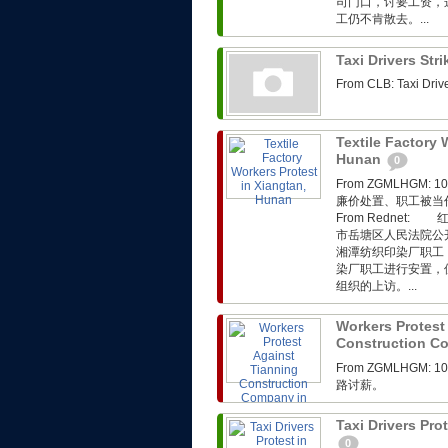
司门口，讨要工资，
工仍不肯散去。...
Taxi Drivers Str
From CLB: Taxi Driv
Textile Factory 
Hunan
0
From ZGMLHG
廉价处置、职工被当
From Rednet
市岳塘区人民法院公
湘潭纺织印染厂职工
染厂职工进行安置，
组织的上访。...
Workers Protest
Construction C
From ZGMLHG
路讨薪。
Taxi Drivers Pr
0