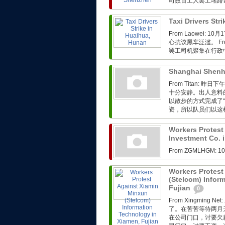
司数百工人罢工堵路
Taxi Drivers Str
From Laowei
心抗议黑车泛滥。 Fro
罢工司机聚集在行政
Shanghai Shenh
From Titan:
十分安静。出人意料
以散步的方式完成了
资，所以队员们以这样
Workers Protest
Investment Co. 
From ZGMLHG
Workers Protest
(Stelcom) Infor
Fujian
0
From Xingmin
了。在苦苦等待两月
在公司门口，讨要欠