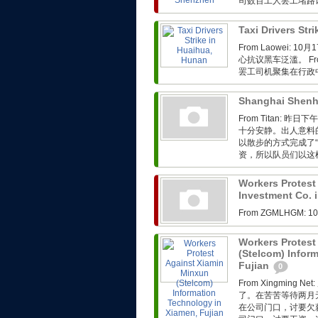
司数百工人罢工堵路
Taxi Drivers Str
From Laowei
心抗议黑车泛滥。 Fro
罢工司机聚集在行政
Shanghai Shenh
From Titan:
十分安静。出人意料
以散步的方式完成了
资，所以队员们以这样
Workers Protest
Investment Co. 
From ZGMLHG
Workers Protest
(Stelcom) Infor
Fujian
0
From Xingmin
了。在苦苦等待两月
在公司门口，讨要欠