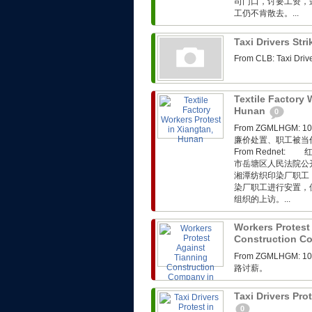
司门口，讨要工资，
工仍不肯散去。...
Taxi Drivers Str
From CLB: Taxi Driv
Textile Factory 
Hunan
0
From ZGMLHG
廉价处置、职工被当
From Rednet
市岳塘区人民法院公
湘潭纺织印染厂职工
染厂职工进行安置，
组织的上访。...
Workers Protest
Construction C
From ZGMLHG
路讨薪。
Taxi Drivers Pr
0