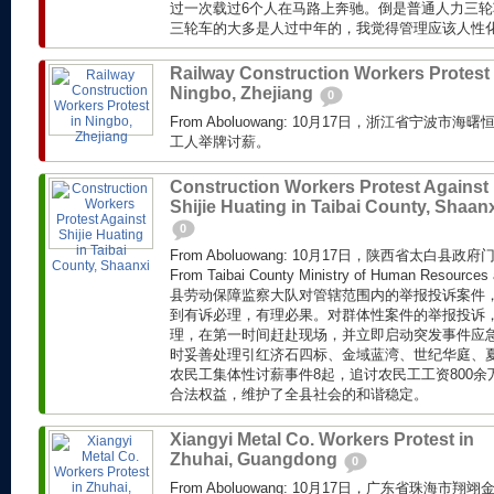
过一次载过6个人在马路上奔驰。倒是普通人力三
三轮车的大多是人过中年的，我觉得管理应该人性化一
Railway Construction Workers Protest 
Ningbo, Zhejiang
0
From Aboluowang: 10月17日，浙江省宁波
工人举牌讨薪。
Construction Workers Protest Against
Shijie Huating in Taibai County, Shaan
0
From Aboluowang: 10月17日，陕西省太白
From Taibai County Ministry of Human Resources
县劳动保障监察大队对管辖范围内的举报投诉案件
到有诉必理，有理必果。对群体性案件的举报投诉
理，在第一时间赶赴现场，并立即启动突发事件应急
时妥善处理引红济石四标、金域蓝湾、世纪华庭、
农民工集体性讨薪事件8起，追讨农民工工资800
合法权益，维护了全县社会的和谐稳定。
Xiangyi Metal Co. Workers Protest in
Zhuhai, Guangdong
0
From Aboluowang: 10月17日，广东省珠海