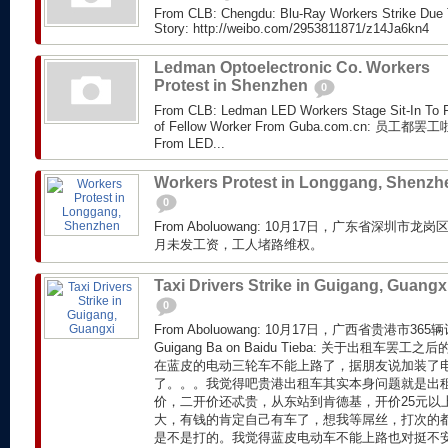
From CLB: Chengdu: Blu-Ray Workers Strike Due 
Story: http://weibo.com/2953811871/z14Ja6kn4
Ledman Optoelectronic Co. Workers
Protest in Shenzhen
0
From CLB: Ledman LED Workers Stage Sit-In To P
of Fellow Worker From Guba.com.cn:
From LED...
Workers Protest in Longgang, Shenzh
0
From Aboluowang: 10月17日，广东省深圳
月未发工资，工人堵路维权。
Taxi Drivers Strike in Guigang, Guangx
0
From Aboluowang: 10月17日，广西省贵港市36
Guigang Ba on Baidu Tieba: 关于出租车罢
在蓝皮的电动三轮车不能上路了，据朋友说加装了
了。。。我觉得吧贵港出租车其实本身问题就是出
价，二开价还忒贵，从东站到肯德基，开价25元以
大，有钱的肯定自己有车了，想我等屌丝，打次的
是不是打的。我觉得蓝皮电动车不能上路也对挺不