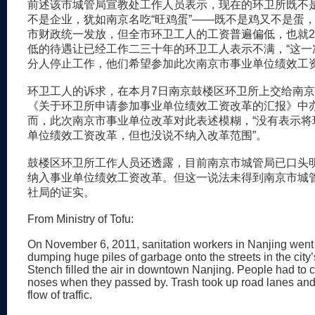
前述该市城管局宣教处工作人员表示，现在的环卫所既不
不是企业，犹如南京名吃“旺鸡蛋”——既不是鸡又不是蛋
市财政统一发放，但全市环卫工人的工资普遍偏低，也就2
低的待遇让已经工作二三十年的环卫工人表示不满，“这一
分人停止工作，他们希望参加此次南京市事业单位绩效工资
环卫工人的诉求，在本月7日南京鼓楼区环卫所上交给南
《关于环卫所申请参加事业单位绩效工资改革的汇报》中
而，此次南京市事业单位改革对此表述模糊，“没有表示将
单位绩效工资改革，但也没说不纳入改革范围”。
鼓楼区环卫所工作人员还透露，目前南京市城管局已口头
纳入事业单位绩效工资改革。但这一说法未得到南京市城
社局的证实。
From Ministry of Tofu:
On November 6, 2011, sanitation workers in Nanjing went 
dumping huge piles of garbage onto the streets in the city’
Stench filled the air in downtown Nanjing. People had to c
noses when they passed by. Trash took up road lanes and
flow of traffic.