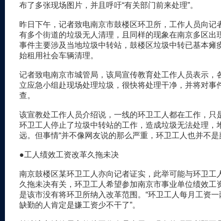
布了多张现场图片，并且呼吁“有关部门前来处理”。
昨日下午，记者致电南京市鼓楼区环卫所，工作人员向记
有多个街道的垃圾无人清理，且同样的现象在南京多区出
事件主要涉及当地垃圾中转站，鼓楼区垃圾中转已基本瘫
始租用社会车辆清理。
记者致电南京市城管局，该局宣传教育处工作人员表示，
立应急小组赴现场处理垃圾，很快将处理干净，并将对事
查。
该宣教处工作人员介绍说，一线的环卫工人都在工作，只
环卫工人停止了垃圾中转站的工作，造成垃圾无法处理，
远。但事情“并不像网友说的那么严重，环卫工人也并不是
●工人绩效工资改革久拖未决
南京鼓楼区某环卫工人亦向记者证实，此举可能与环卫工
久拖未决有关，环卫工人希望参加南京市事业单位绩效工
是该市没有将环卫所纳入改革范围。“环卫工人每月工资一
缺勤的人肯定是嫌工资少不干了”。