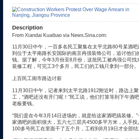
Description
From Xiandai Kuaibao via News.Sina.com:
11月30日中午，一百多名民工聚集在太平北路80号某酒
到位于太平南路长安国际的南京冉强装饰公司，追讨他们的
钱。据了解，今年3月份至8月份，这批民工被冉强公司找
装修工程，可完工3个多月，民工们的工钱只拿到一部分。
上百民工闹市路边讨薪
11月30日中午，记者来到太平北路1912附近时，路边上
工，“酒吧还没有开门呢！”民工说，他们打算等到下午酒
老板要钱。
“我们是在今年3月14日进场的，就是给这家酒吧搞装修。
家酒吧的面积很大，五六七三层共4500多平方米，人手
100多号民工在里面干了五个月，工程到8月19日才全部结