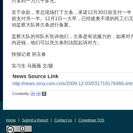
只拿到一万八千多元。
至于余款，李总现场打了欠条，承诺12月30日前支付一半
前支付另一半。12月1日一大早，已经疲惫不堪的民工们
动监察大队将欠条进行备案。
监察大队的何队长告诉他们，欠条是有说服力的，如果对
内还钱，他们可以凭欠条到法院起诉对方。
快报记者 孙玉春
实习生 马薇薇 文/摄
News Source Link
http://news.sina.com.cn/s/2009-12-03/031719176466.sht
Credibility:
0
Home
Submit a Report
Contact Us
Crowdmap TOS