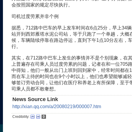
会按照国家的规定尽快执行。
司机过度劳累并非个例
据悉，712路中巴车的早上发车时间在6点25分，早上34
站开到西郊雁塔水泥公司站，等于只跑了一个单趟，大概
候，车辆陆续停靠在路边停运，直到下午1点10分左右，
行。
其实，在712路中巴车上发生的事情并不是个别现象，在
上普遍存在司乘人员过度劳累的问题，记者在和一位705
中得知，他们一般从出门上班到回到家中，经常时间都在1
而在车上待的时间也在9个小时以上，他们也希望能够减
够签订劳动合同，让他们在医疗和养老上有所保障，至于
司乘人员都不敢奢想。
News Source Link
http://xian.qq.com/a/20080219/000007.htm
Credibility:
0