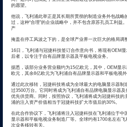
的愿望。
他说，飞利浦此举正是其长期所贯彻的制造业务外包战略
过，这种“合理”的企业战略中，并不包含原苏孔员工利益
产
掩盖在停工风波之下的，是全球产业界一次巨大的格局调
16日，飞利浦与冠捷科技签订合作意向书，将现有OEM
后者，以专注于自有品牌显示器及平板电视业务。
据悉，该部分业务营业额约为15亿欧元，其中，OEM显示
欧元，其余8亿欧元为飞利浦自有品牌显示器和平板电视
通过此次移转，冠捷科技将成为全球最大的电脑显示器制
过3500万台。它同时将成为飞利浦自有品牌电脑显示器
优先供货商。同时，按照协议，飞利浦将成为冠捷科技的
浦的注入资产价值相当于冠捷科技扩大市值后的30%。
在此合作协议下，飞利浦将注入冠捷科技在飞利浦位于中
显示器和平板电视业务制造厂等。全球约有1700名左右
次业务移转有关。