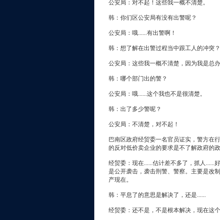
公安局：对不起！这些我一概不清楚。
韩：你们区公安局有没有出警呢？
公安局：哦......有出警啊！
韩：想了解在出警过程当中跟工人的冲突
公安局：这些我一概不清楚，因为我是总
韩：哪个部门出的警？
公安局：哦......这个我也不是很清楚。
韩：出了多少警呢？
公安局：不清楚，对不起！
巴南区政府经贸委一名官员证实，警方在
的反对低价卖企业的要求是不了解政府的
经贸委：现在......估计差不多了，抓人.
是公开袭击，袭击刑警、警察。主要是改制当
产现在。
韩：平息了的意思是解决了，还是......
经贸委：还不是，不是根本解决，现在这