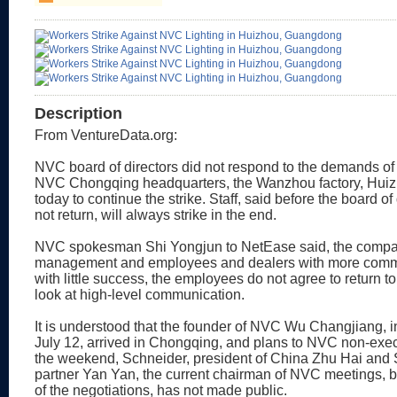
Description
From VentureData.org:
NVC board of directors did not respond to the demands of
NVC Chongqing headquarters, the Wanzhou factory, Huiz
today to continue the strike. Staff, said before the board of
not return, will always strike in the end.
NVC spokesman Shi Yongjun to NetEase said, the compa
management and employees and dealers with more commu
with little success, the employees do not agree to return t
look at high-level communication.
It is understood that the founder of NVC Wu Changjiang, i
July 12, arrived in Chongqing, and plans to NVC non-execu
the weekend, Schneider, president of China Zhu Hai and
partner Yan Yan, the current chairman of NVC meetings, b
of the negotiations, has not made public.