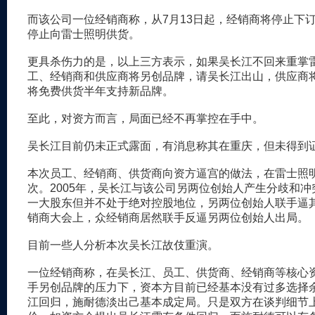
而该公司一位经销商称，从7月13日起，经销商将停止下
停止向雷士照明供货。
更具杀伤力的是，以上三方表示，如果吴长江不回来重掌
工、经销商和供应商将另创品牌，请吴长江出山，供应商
将免费供货半年支持新品牌。
至此，对资方而言，局面已经不再掌控在手中。
吴长江目前仍未正式露面，有消息称其在重庆，但未得到
本次员工、经销商、供货商向资方逼宫的做法，在雷士照
次。2005年，吴长江与该公司另两位创始人产生分歧和
一大股东但并不处于绝对控股地位，另两位创始人联手逼
销商大会上，众经销商居然联手反逼另两位创始人出局。
目前一些人分析本次吴长江故伎重演。
一位经销商称，在吴长江、员工、供货商、经销商等核心
手另创品牌的压力下，资本方目前已经基本没有过多选择
江回归，施耐德淡出己基本成定局。只是双方在谈判细节