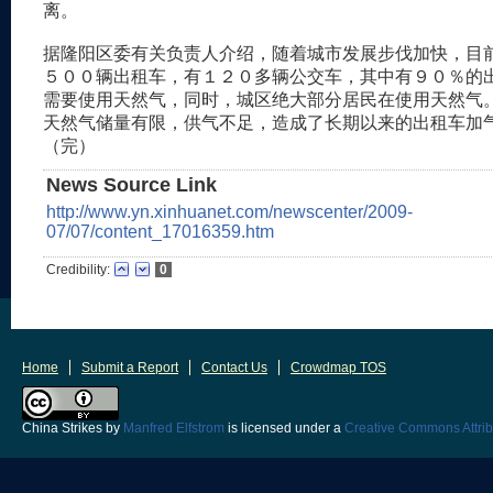
离。
据隆阳区委有关负责人介绍，随着城市发展步伐加快，目
５００辆出租车，有１２０多辆公交车，其中有９０％的
需要使用天然气，同时，城区绝大部分居民在使用天然气
天然气储量有限，供气不足，造成了长期以来的出租车加
（完）
News Source Link
http://www.yn.xinhuanet.com/newscenter/2009-
07/07/content_17016359.htm
Credibility:
0
Home
Submit a Report
Contact Us
Crowdmap TOS
China Strikes
by
Manfred Elfstrom
is licensed under a
Creative Commons Attrib