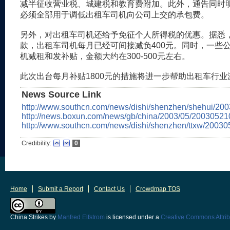
减半征收营业税、城建税和教育费附加。此外，通告同时
必须全部用于调低出租车司机向公司上交的承包费。
另外，对出租车司机还给予免征个人所得税的优惠。据悉
款，出租车司机每月已经可间接减负400元。同时，一些
机减租和发补贴，金额大约在300-500元左右。
此次出台每月补贴1800元的措施将进一步帮助出租车行业
News Source Link
http://www.southcn.com/news/dishi/shenzhen/shehui/20
http://news.boxun.com/news/gb/china/2003/05/20030521
http://www.southcn.com/news/dishi/shenzhen/ttxw/2003
Credibility:
0
Home
Submit a Report
Contact Us
Crowdmap TOS
China Strikes
by
Manfred Elfstrom
is licensed under a
Creative Commons Attrib