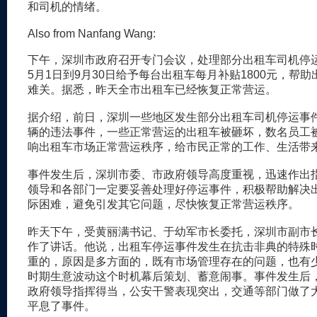
和司机的情绪。
Also from Nanfang Wang:
下午，深圳市政府召开专门会议，处理部分出租车司机停
5月1日到9月30日给予每台出租车每月补贴1800元，帮
难关。据悉，昨天全市出租车已经恢复正常营运。
据介绍，前日，深圳一些地区发生部分出租车司机停运事
辆的违法事件，一些正常营运的出租车被砸坏，数名员工
响出租车市场正常营运秩序，给市民正常的工作、生活带
事件发生后，深圳市委、市政府领导高度重视，迅速作出
领导和各部门一定要妥善处理好停运事件，积极帮助解决
际困难，避免引发其它问题，尽快恢复正常营运秩序。
昨天下午，受黄丽满书记、于幼军市长委托，深圳市副市
作了讲话。他说，出租车停运事件发生在抗击非典的特殊
重的，原因是多方面的，既有市场管理存在的问题，也有
时期生意波动这个时机幕后策划、蓄意闹事。事件发生后
政府领导指挥得当，公安干警表现突出，交通等部门做了
平息了事件。