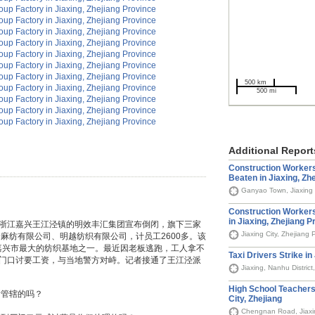
500 km
500 mi
Additional Report
Construction Workers
Beaten in Jiaxing, Zh
Ganyao Town, Jiaxing 
Construction Worke
in Jiaxing, Zhejiang P
，浙江嘉兴王江泾镇的明效丰汇集团宣布倒闭，旗下三家
Jiaxing City, Zhejiang
麻纺有限公司、明越纺织有限公司，计员工2600多。该
嘉兴市最大的纺织基地之一。最近因老板逃跑，工人拿不
Taxi Drivers Strike in
厂门口讨要工资，与当地警方对峙。记者接通了王江泾派
Jiaxing, Nanhu District
High School Teachers 
所管辖的吗？
City, Zhejiang
Chengnan Road, Jiaxin