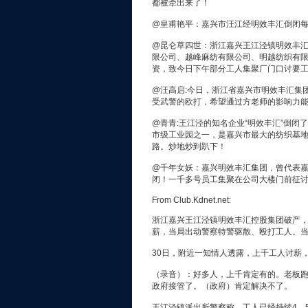
都被牵出来了！
@皇甫艳平：嘉兴市汪江经明效丰汇倒闭
@昆仑草四世：浙江嘉兴王江泾镇明效丰
限公司、越峰麻纺有限公司、明越纺织有限
资，致今日下午部分工人集聚厂门口讨要
@汪高启:今日，浙江省嘉兴市明效丰汇集
受武警的欧打，希望通过方老师的影响力
@青青:王江泾的知名企业“明效丰汇”倒闭
市级工业园之一，是嘉兴市最大的纺织基地之
路。炒地炒到趴下！
@千年女妖：嘉兴明效丰汇集团，曾代表嘉兴
闭！一千多号员工集聚在公司大楼门前征
From Club.Kdnet.net:
浙江嘉兴王江泾镇明效丰汇控股集团破产，
薪，当局出动警察特警驱散、殴打工人。
30日，附近一知情人透露，上千工人讨薪
（录音）：好多人，上千肯定有的。老板
政府接管了。（政府）肯定解决不了。
王江泾镇派出所警察称，工人已经持续4、