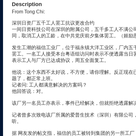
Description
From Tong Chi:
深圳日资厂五千工人罢工抗议更改合约
一间日资科技公司在深圳的附属公司，五千多工人不满公
同，取消工人的工龄，在中共党庆前夕集体罢工。（姬励
发生工潮的福信工业厂，位于福永镇大洋工业区，厂内五
罢工。一名工人接受本台粤语组访问时表示不便透露当日
表示工人与厂方已达成协议，周五全面复工。
他说：这个东西不太好说，不方便，请你理解。反正现在
题了，都正常上班。
记者问: 工人都满意解决的方案吗？
他回答说：对。
该厂另一名员工亦表示，事件已经解决，但就拒绝透露解
记者曾多次致电该厂所属的爱普生技术（深圳）有限公司
听。
据 网友发的帖文指，福信的员工被转到集团的另一所工厂