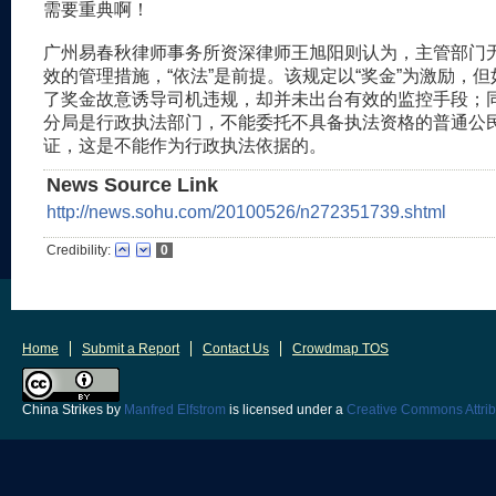
需要重典啊！
广州易春秋律师事务所资深律师王旭阳则认为，主管部门
效的管理措施，“依法”是前提。该规定以“奖金”为激励，
了奖金故意诱导司机违规，却并未出台有效的监控手段；
分局是行政执法部门，不能委托不具备执法资格的普通公
证，这是不能作为行政执法依据的。
News Source Link
http://news.sohu.com/20100526/n272351739.shtml
Credibility:
0
Home
Submit a Report
Contact Us
Crowdmap TOS
China Strikes
by
Manfred Elfstrom
is licensed under a
Creative Commons Attrib