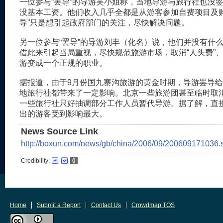
一位参与“罢导”的导游吴小姐称，当地导游与旅行社也没
没基本工资。他们收入几乎全都是从游客参加自费项目及购
导”只是想引起政府部门的关注，尽快解决问题。
另一位参与“罢导”的导游刘丰（化名）说，他们并没有什
借此来引起当局重视，尽快规范旅游市场，取消“人头费”、
游变成一个正规的职业。
据报道，由于9月份国九寨沟旅游的黄金时期，导游罢导
地旅行社都带来了一定影响。北京一些旅游团甚至临时取
一些旅行社只好抽调部分工作人员暂代导游。据了解，直
出的游客受到影响最大。
News Source Link
http://boxun.com/news/gb/china/2006/09/200609171036.
Credibility:
0
Home
Submit a Report
Contact Us
Crowdmap TOS